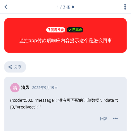
1
/
3
条
问题反馈
已完成
监控app付款后响应内容提示这个是怎么回事
分享
清风
清
2025年9月19日
("code":502, "message":"没有可匹配的订单数据", "data ":
[3,"vredivect":""
回复