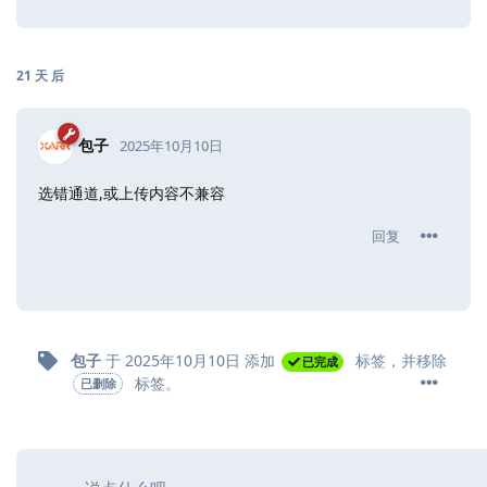
21 天
后
包子
2025年10月10日
选错通道,或上传内容不兼容
回复
包子
于
2025年10月10日
添加
标签
，并移除
已完成
标签
。
已删除