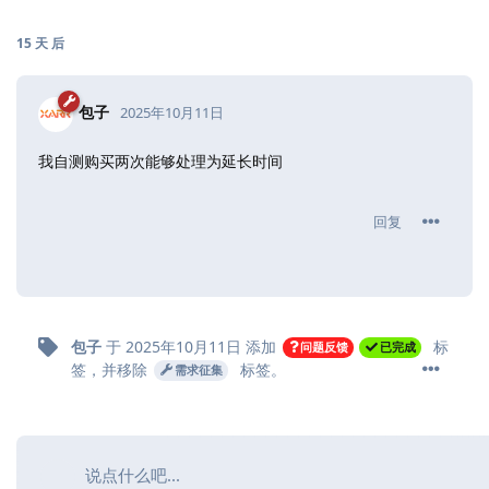
15 天
后
包子
2025年10月11日
我自测购买两次能够处理为延长时间
回复
包子
于
2025年10月11日
添加
标
问题反馈
已完成
签
，并移除
标签
。
需求征集
说点什么吧...