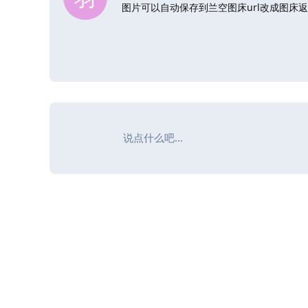
图片可以自动保存到兰空图床url改成图床返回
说点什么吧...