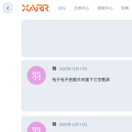
论坛
文档中心
授权中心
官网
羽
2025年12月11日
羽
包子包子把图片对接下兰空图床
羽
2025年12月11日
羽