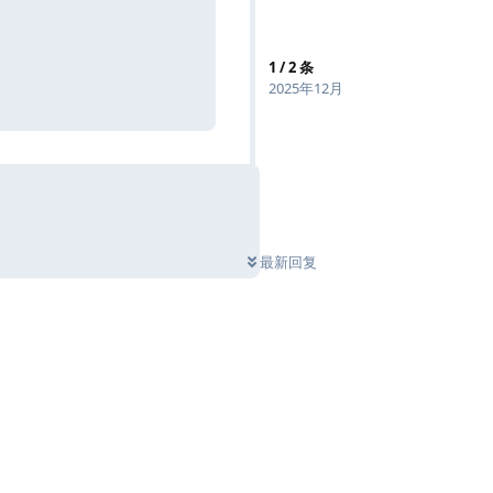
回复
1
/
2
条
2025年12月
最新回复