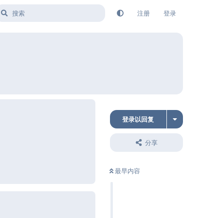
注册
登录
登录以回复
分享
回复
最早内容