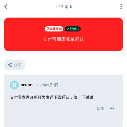
1
/
3
条
问题反馈
已解决
支付宝商家账单问题
分享
ncuon
N
2025年9月8日
支付宝商家账单频繁发送下线通知，修一下谢谢
回复